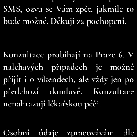
SMS, ozvu se Vám zpět, jakmile to
bude možné. Děkuji za pochopení.
Konzultace probíhají na Praze 6. V
naléhavých případech je možné
přijít i o víkendech, ale vždy jen po
předchozí domluvě. K
onzultace
nenahrazují lékařskou péči.
Osobní údaje zpracovávám dle