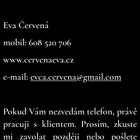
Eva
Červená
mobil:
608
520
706
www.cervenaeva.cz
e-mail:
evca.cervena@gmail.com
Pokud Vám nezvedám telefon, právě
pracuji s klientem. Prosím, zkuste
mi zavolat později nebo pošlete